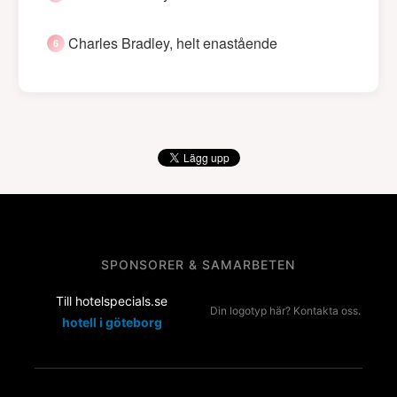
Charles Bradley, helt enastående
SPONSORER & SAMARBETEN
Till hotelspecials.se
Din logotyp här? Kontakta oss.
hotell i göteborg