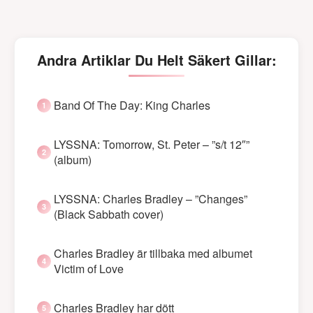
Andra Artiklar Du Helt Säkert Gillar:
Band Of The Day: King Charles
LYSSNA: Tomorrow, St. Peter – ”s/t 12″”
(album)
LYSSNA: Charles Bradley – ”Changes”
(Black Sabbath cover)
Charles Bradley är tillbaka med albumet
Victim of Love
Charles Bradley har dött