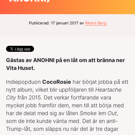
Publicerad: 17 januari 2017 av
Rikard Berg
Gästas av ANOHNI på en låt om att bränna ner
Vita Huset.
Indiepopduon
CocoRosie
har börjat jobba på ett
nytt album, vilket blir uppföljaren till
Heartache
City
från 2015. Det verkar fortfarande vara
mycket jobb framför dem, men till att börja med
har de delat med sig av låten
Smoke ’em Out
,
som de inte kunde vänta med. Det är en anti-
Trump-låt, som släpps nu när det är tre dagar