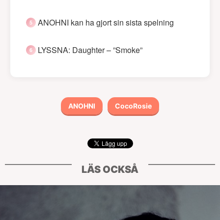
ANOHNI kan ha gjort sin sista spelning
LYSSNA: Daughter – ”Smoke”
ANOHNI
CocoRosie
LÄS OCKSÅ