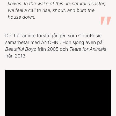
knives. In the wake of this un-natural disaster,
we feel a call to rise, shout, and burn the
house down.
Det här är inte första gången som CocoRosie
samarbetar med ANOHNI. Hon sjöng även på
Beautiful Boyz
från 2005 och
Tears for Animals
från 2013.