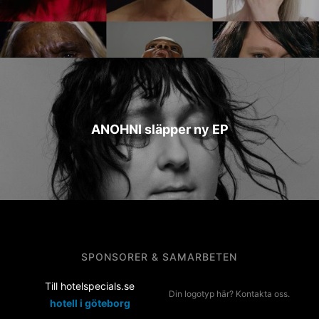
ANOHNI släpper ny EP
SPONSORER & SAMARBETEN
Till hotelspecials.se
Din logotyp här? Kontakta oss.
hotell i göteborg