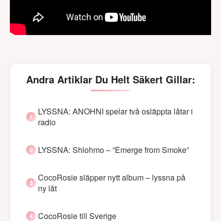
Andra Artiklar Du Helt Säkert Gillar:
LYSSNA: ANOHNI spelar två osläppta låtar i
radio
LYSSNA: Shlohmo – ”Emerge from Smoke”
CocoRosie släpper nytt album – lyssna på
ny låt
CocoRosie till Sverige