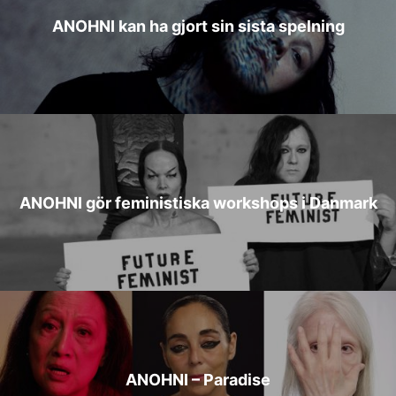
ANOHNI kan ha gjort sin sista spelning
ANOHNI gör feministiska workshops i Danmark
ANOHNI – Paradise