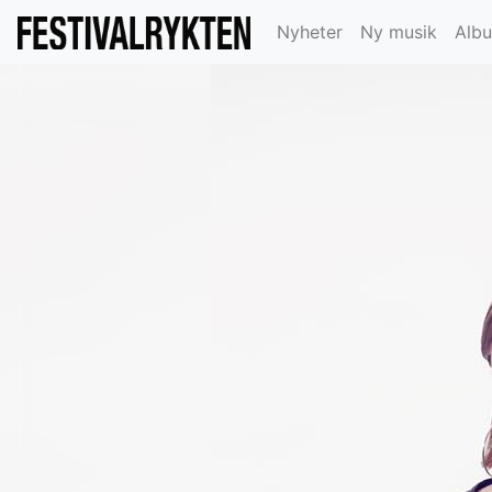
Nyheter
Ny musik
Alb