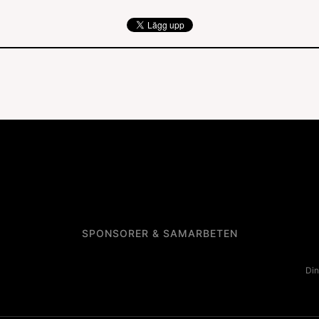
SPONSORER & SAMARBETEN
Din