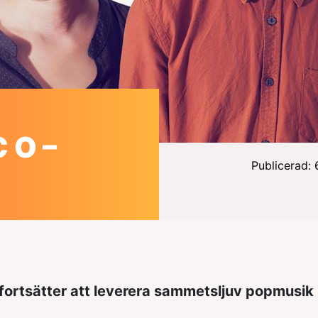
 O –
Publicerad: 
fortsätter att leverera sammetsljuv popmusik r