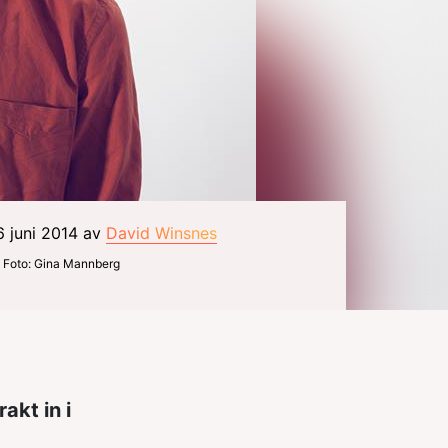
6 juni 2014 av
David Winsnes
Foto: Gina Mannberg
akt in i