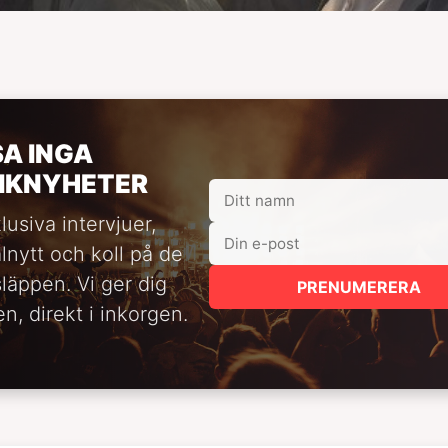
SA INGA
IKNYHETER
lusiva intervjuer,
alnytt och koll på de
släppen. Vi ger dig
PRENUMERERA
n, direkt i inkorgen.