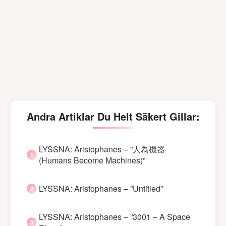
Andra Artiklar Du Helt Säkert Gillar:
LYSSNA: Aristophanes – ”人為機器
(Humans Become Machines)”
LYSSNA: Aristophanes – ”Untitled”
LYSSNA: Aristophanes – ”3001 – A Space