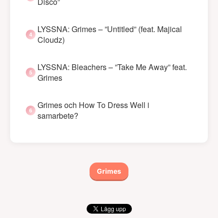
Disco”
LYSSNA: Grimes – ”Untitled” (feat. Majical
Cloudz)
LYSSNA: Bleachers – ”Take Me Away” feat.
Grimes
Grimes och How To Dress Well i
samarbete?
Grimes