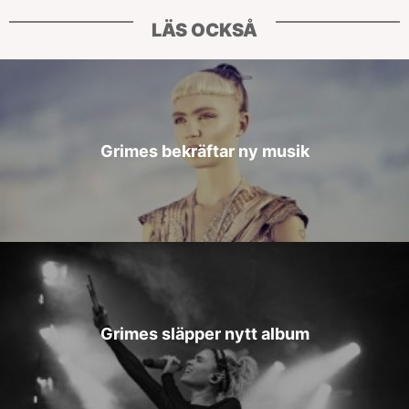
LÄS OCKSÅ
Grimes bekräftar ny musik
Grimes släpper nytt album