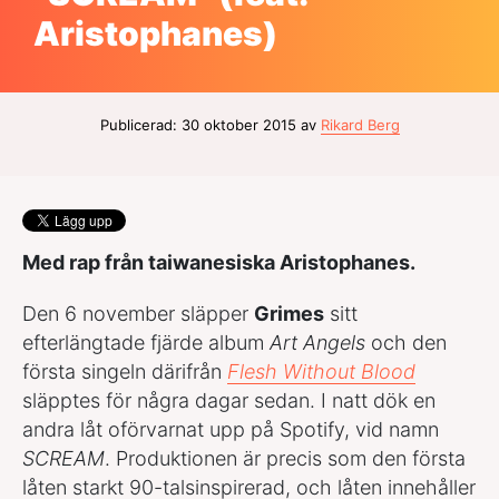
Aristophanes)
Publicerad: 30 oktober 2015 av
Rikard Berg
Med rap från taiwanesiska Aristophanes.
Den 6 november släpper
Grimes
sitt
efterlängtade fjärde album
Art Angels
och den
första singeln därifrån
Flesh Without Blood
släpptes för några dagar sedan. I natt dök en
andra låt oförvarnat upp på Spotify, vid namn
SCREAM
. Produktionen är precis som den första
låten starkt 90-talsinspirerad, och låten innehåller