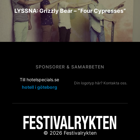
LYSSNA: Grizzly Bear – ”Four Cypresses”
SPONSORER & SAMARBETEN
Till hotelspecials.se
Din logotyp här? Kontakta oss.
hotell i göteborg
© 2026 Festivalrykten