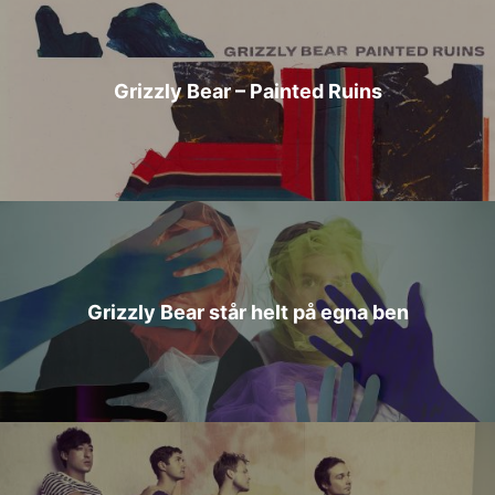
Grizzly Bear – Painted Ruins
Grizzly Bear står helt på egna ben