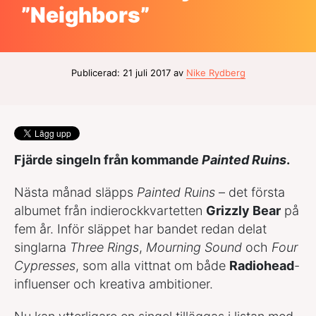
”Neighbors”
Publicerad: 21 juli 2017 av
Nike Rydberg
Fjärde singeln från kommande
Painted Ruins
.
Nästa månad släpps
Painted Ruins
– det första
albumet från indierockkvartetten
Grizzly Bear
på
fem år. Inför släppet har bandet redan delat
singlarna
Three Rings
,
Mourning Sound
och
Four
Cypresses
, som alla vittnat om både
Radiohead
-
influenser och kreativa ambitioner.