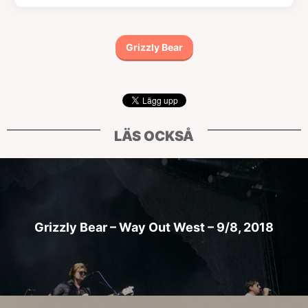
Grizzly Bear
LÄS OCKSÅ
Grizzly Bear – Way Out West – 9/8, 2018