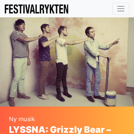
Ny musik
LYSSNA: Grizzly Bear –