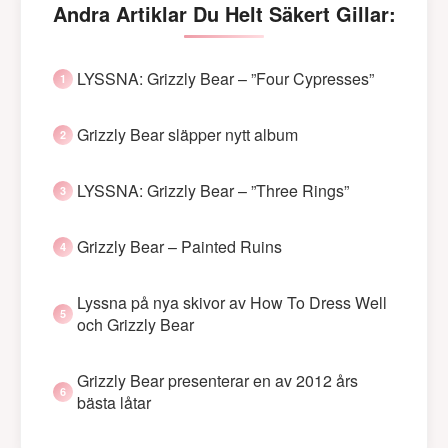
Andra Artiklar Du Helt Säkert Gillar:
LYSSNA: Grizzly Bear – ”Four Cypresses”
Grizzly Bear släpper nytt album
LYSSNA: Grizzly Bear – ”Three Rings”
Grizzly Bear – Painted Ruins
Lyssna på nya skivor av How To Dress Well
och Grizzly Bear
Grizzly Bear presenterar en av 2012 års
bästa låtar