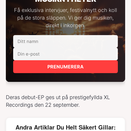
Få exklusiva intervjuer, festivalnytt och koll
på de stora släppen. Vi ger dig musiken,
direkt i inkorgen.
PRENUMERERA
Deras debut-EP ges ut på prestigefyllda XL
Recordings den 22 september.
Andra Artiklar Du Helt Säkert Gillar: