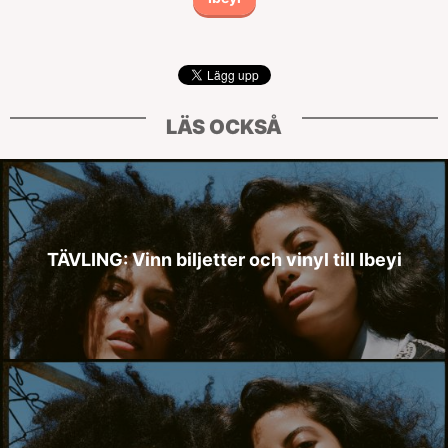
LÄS OCKSÅ
TÄVLING: Vinn biljetter och vinyl till Ibeyi