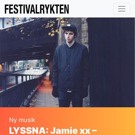
Ny musik
LYSSNA: Jamie xx –