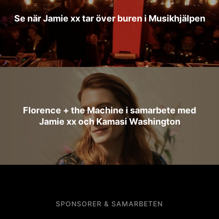
Se när Jamie xx tar över buren i Musikhjälpen
Florence + the Machine i samarbete med
Jamie xx och Kamasi Washington
SPONSORER & SAMARBETEN