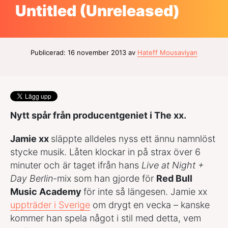
Untitled (Unreleased)
Publicerad: 16 november 2013 av
Hateff Mousaviyan
Nytt spår från producentgeniet i The xx.
Jamie xx
släppte alldeles nyss ett ännu namnlöst
stycke musik. Låten klockar in på strax över 6
minuter och är taget ifrån hans
Live at Night +
Day
Berlin
-mix som han gjorde för
Red Bull
Music Academy
för inte så längesen. Jamie xx
uppträder i Sverige
om drygt en vecka – kanske
kommer han spela något i stil med detta, vem