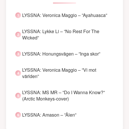
LYSSNA: Veronica Maggio – ”Ayahuasca”
LYSSNA: Lykke Li – ”No Rest For The
Wicked”
LYSSNA: Honungsvägen – ”Inga skor”
LYSSNA: Veronica Maggio – ”Vi mot
världen”
LYSSNA: MS MR – ”Do I Wanna Know?”
(Arctic Monkeys-cover)
LYSSNA: Amason – ”Ålen”