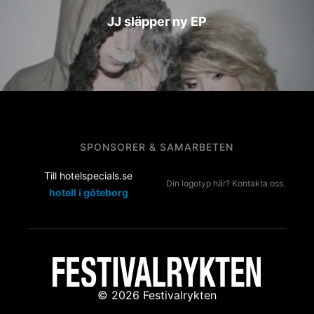
JJ släpper ny EP
SPONSORER & SAMARBETEN
Till hotelspecials.se
Din logotyp här? Kontakta oss.
hotell i göteborg
© 2026 Festivalrykten