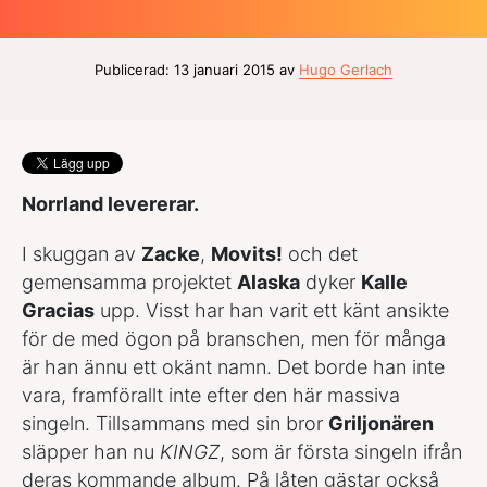
Publicerad: 13 januari 2015 av
Hugo Gerlach
Norrland levererar.
I skuggan av
Zacke
,
Movits!
och det
gemensamma projektet
Alaska
dyker
Kalle
Gracias
upp. Visst har han varit ett känt ansikte
för de med ögon på branschen, men för många
är han ännu ett okänt namn. Det borde han inte
vara, framförallt inte efter den här massiva
singeln. Tillsammans med sin bror
Griljonären
släpper han nu
KINGZ
, som är första singeln ifrån
deras kommande album. På låten gästar också