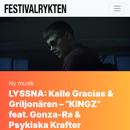
Ny musik
LYSSNA: Kalle Gracias &
Griljonären – ”KINGZ”
feat. Gonza-Ra &
Psykiska Krafter