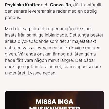
Psykiska Krafter
och
Gonza-Ra
, där framförallt
den senare levererar sina rader med en otrolig
pondus.
Med det sagt är det en genomgående stark
insats från samtliga inblandade. Det tunga beatet
är lika olycksbådande som det är majestätiskt
och den vassa leveransen är lika kaxig som den
given. Vår enda önskan är nog att låten gärna
hade fått vara någon minut längre. Det bådar
onekligen gott inför albumet, som släpps senare
under året. Lyssna nedan.
MISSA INGA
MUSIKNYHETER