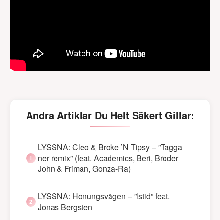
Andra Artiklar Du Helt Säkert Gillar:
LYSSNA: Cleo & Broke ’N Tipsy – ”Tagga
ner remix” (feat. Academics, Beri, Broder
John & Friman, Gonza-Ra)
LYSSNA: Honungsvägen – ”Istid” feat.
Jonas Bergsten