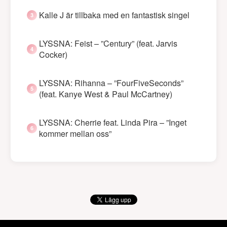
Kalle J är tillbaka med en fantastisk singel
LYSSNA: Feist – ”Century” (feat. Jarvis
Cocker)
LYSSNA: Rihanna – ”FourFiveSeconds”
(feat. Kanye West & Paul McCartney)
LYSSNA: Cherrie feat. Linda Pira – ”Inget
kommer mellan oss”