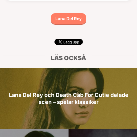
Lana Del Rey
LÄS OCKSÅ
Lana Del Rey och Death Cab For Cutie delade
scen – spelar klassiker