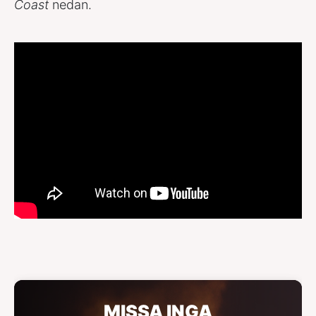
Coast
nedan.
MISSA INGA