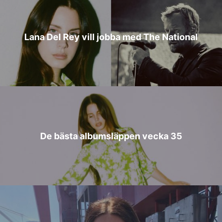
Lana Del Rey vill jobba med The National
De bästa albumsläppen vecka 35