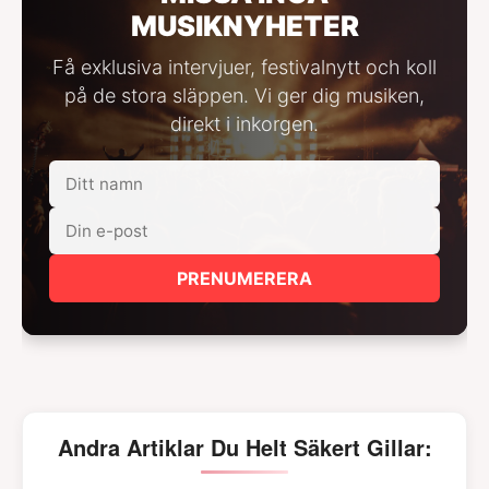
MUSIKNYHETER
Få exklusiva intervjuer, festivalnytt och koll
på de stora släppen. Vi ger dig musiken,
direkt i inkorgen.
PRENUMERERA
Andra Artiklar Du Helt Säkert Gillar: