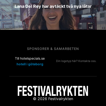
Lana Del Rey har avtäckt två nya låtar
SPONSORER & SAMARBETEN
Till hotelspecials.se
Din logotyp här? Kontakta oss.
hotell i göteborg
© 2026 Festivalrykten