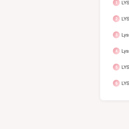
LYS
LYS
Lys
Lys
LYS
LYS