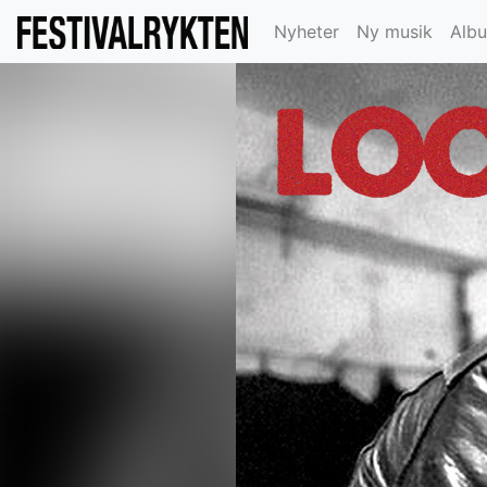
Nyheter
Ny musik
Alb