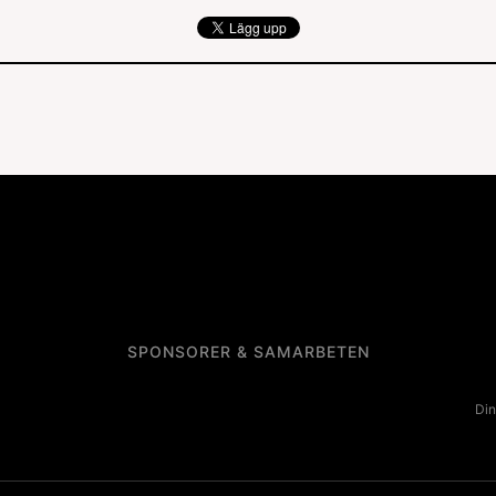
SPONSORER & SAMARBETEN
Din