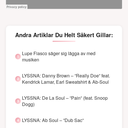
Andra Artiklar Du Helt Säkert Gillar:
Lupe Fiasco säger sig lägga av med
musiken
LYSSNA: Danny Brown – ”Really Doe” feat.
Kendrick Lamar, Earl Sweatshirt & Ab-Soul
LYSSNA: De La Soul – ”Pain” (feat. Snoop
Dogg)
LYSSNA: Ab Soul – ”Dub Sac”