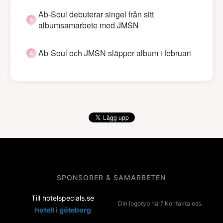
Ab-Soul debuterar singel från sitt
albumsamarbete med JMSN
Ab-Soul och JMSN släpper album i februari
SPONSORER & SAMARBETEN
Till hotelspecials.se
Din logotyp här? Kontakta oss.
hotell i göteborg