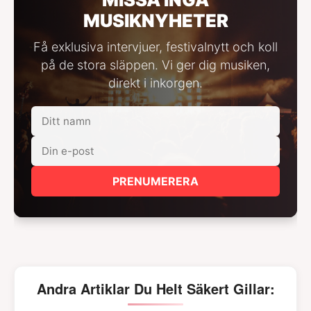
MUSIKNYHETER
Få exklusiva intervjuer, festivalnytt och koll
på de stora släppen. Vi ger dig musiken,
direkt i inkorgen.
PRENUMERERA
Andra Artiklar Du Helt Säkert Gillar: