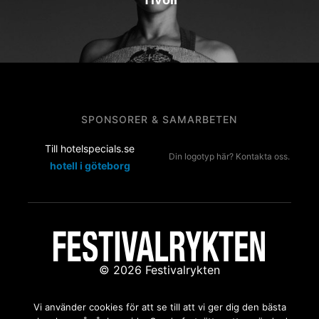
SPONSORER & SAMARBETEN
Till hotelspecials.se
Din logotyp här? Kontakta oss.
hotell i göteborg
© 2026 Festivalrykten
Kontakta oss:
redaktion@festivalrykten.se
Vi använder cookies för att se till att vi ger dig den bästa