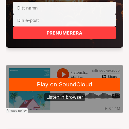
PRENUMERERA