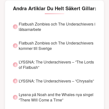
Andra Artiklar Du Helt Säkert Gillar:
Flatbush Zombies och The Underachievers i
låtsamarbete
Flatbush Zombies och The Underachievers
kommer till Sverige
LYSSNA: The Underachievers – ”The Lords
of Flatbush”
LYSSNA: The Underachievers – ”Chrysalis”
Lyssna på Noah and the Whales nya singel
”There Will Come a Time”