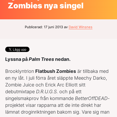
Zombies nya singel
Publicerad: 17 juni 2013 av
David Winsnes
Lyssna på
Palm Trees
nedan.
Brooklyntrion
Flatbush Zombies
är tillbaka med
en ny låt. I juli förra året släppte Meechy Darko,
Zombie Juice och Erick Arc Elliott sitt
debutmixtape
D.R.U.G.S.
och på ett
singelsmakprov från kommande
BetterOffDEAD
-
projektet visar rapparna att de inte direkt har
lämnat droginriktningen bakom sig. Vare sig man