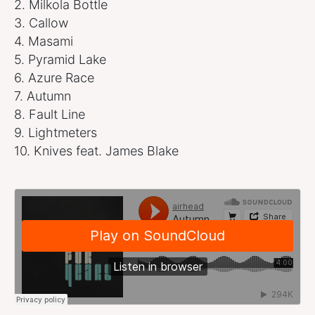
2. Milkola Bottle
3. Callow
4. Masami
5. Pyramid Lake
6. Azure Race
7. Autumn
8. Fault Line
9. Lightmeters
10. Knives feat. James Blake