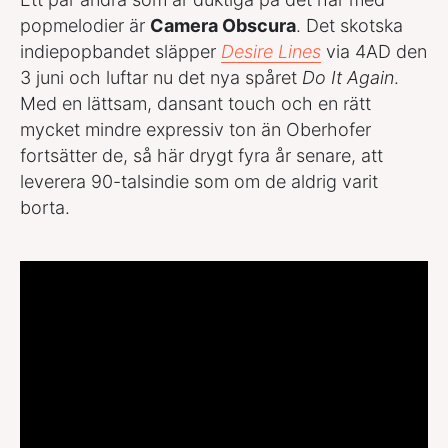
popmelodier är
Camera Obscura
. Det skotska
indiepopbandet släpper
Desire Lines
via 4AD den
3 juni och luftar nu det nya spåret
Do It Again
.
Med en lättsam, dansant touch och en rätt
mycket mindre expressiv ton än Oberhofer
fortsätter de, så här drygt fyra år senare, att
leverera 90-talsindie som om de aldrig varit
borta.