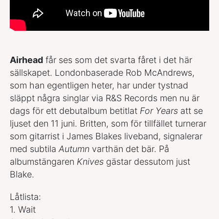
Airhead
får ses som det svarta fåret i det här
sällskapet. Londonbaserade Rob McAndrews,
som han egentligen heter, har under tystnad
släppt några singlar via R&S Records men nu är
dags för ett debutalbum betitlat
For Years
att se
ljuset den 11 juni. Britten, som för tillfället turnerar
som gitarrist i James Blakes liveband, signalerar
med subtila
Autumn
varthän det bär. På
albumstängaren
Knives
gästar dessutom just
Blake.
Låtlista:
1. Wait