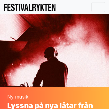
Ny musik
Lyssna på nya låtar från