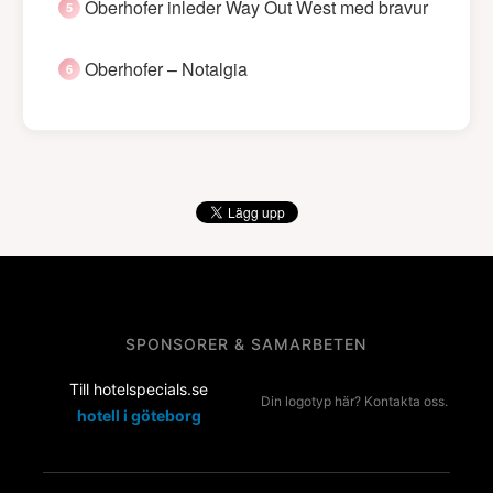
Oberhofer inleder Way Out West med bravur
Oberhofer – Notalgia
SPONSORER & SAMARBETEN
Till hotelspecials.se
Din logotyp här? Kontakta oss.
hotell i göteborg