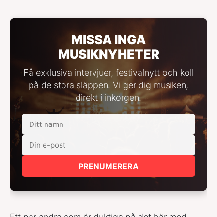
MISSA INGA
MUSIKNYHETER
Få exklusiva intervjuer, festivalnytt och koll
på de stora släppen. Vi ger dig musiken,
direkt i inkorgen.
PRENUMERERA
Ett par andra som är duktiga på det här med