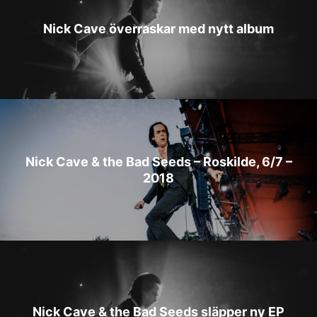
Nick Cave överraskar med nytt album
Nick Cave & the Bad Seeds – Roskilde, 6/7 –
2018
Nick Cave & the Bad Seeds släpper ny EP