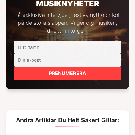
MUSIKNYHETER
Få exklusiva intervjuer, festivalnytt och koll
på de stora släppen. Vi ger dig musiken,
direkt i inkorgen.
PRENUMERERA
Andra Artiklar Du Helt Säkert Gillar: