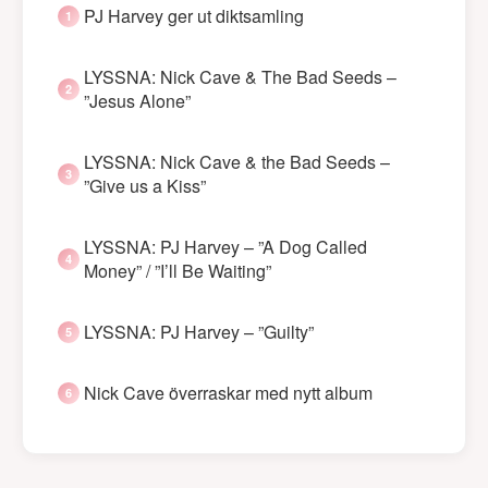
PJ Harvey ger ut diktsamling
LYSSNA: Nick Cave & The Bad Seeds –
”Jesus Alone”
LYSSNA: Nick Cave & the Bad Seeds –
”Give us a Kiss”
LYSSNA: PJ Harvey – ”A Dog Called
Money” / ”I’ll Be Waiting”
LYSSNA: PJ Harvey – ”Guilty”
Nick Cave överraskar med nytt album