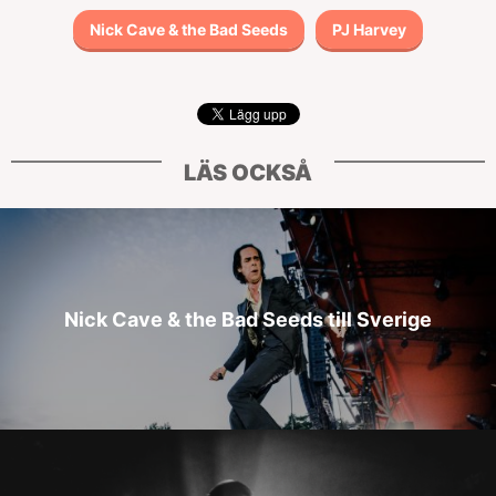
Nick Cave & the Bad Seeds
PJ Harvey
LÄS OCKSÅ
Nick Cave & the Bad Seeds till Sverige