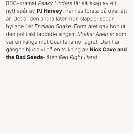
BBC-dramat
Peaky Linders
får sällskap av ett
nytt spår av
PJ Harvey
, hennes första på över ett
år. Det är den andra låten hon släpper sedan
hyllade
Let England Shake
. Förra året gav hon ut
den politiskt laddade singeln
Shaker Aaemer
som
var en känga mot Guantanamo-lägret. Den här
gången bjuds vi på en tolkning av
Nick Cave and
the Bad Seeds
-låten
Red Right Hand
.