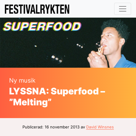
Ny musik
LYSSNA: Superfood –
”Melting”
Publicerad: 16 november 2013 av
David Winsnes