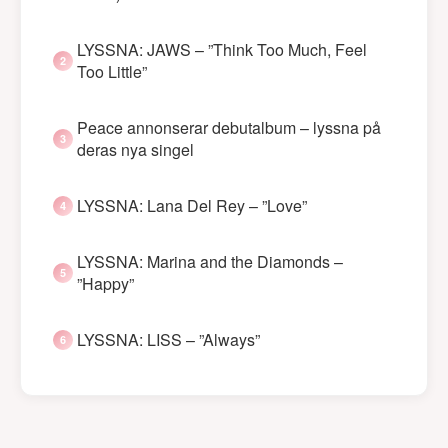
LYSSNA: JAWS – ”Think Too Much, Feel
Too Little”
Peace annonserar debutalbum – lyssna på
deras nya singel
LYSSNA: Lana Del Rey – ”Love”
LYSSNA: Marina and the Diamonds –
”Happy”
LYSSNA: LISS – ”Always”