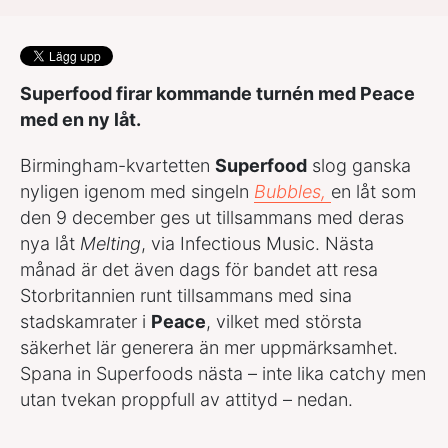
Superfood firar kommande turnén med Peace
med en ny låt.
Birmingham-kvartetten
Superfood
slog ganska
nyligen igenom med singeln
Bubbles,
en låt som
den 9 december ges ut tillsammans med deras
nya låt
Melting
, via Infectious Music. Nästa
månad är det även dags för bandet att resa
Storbritannien runt tillsammans med sina
stadskamrater i
Peace
, vilket med största
säkerhet lär generera än mer uppmärksamhet.
Spana in Superfoods nästa – inte lika catchy men
utan tvekan proppfull av attityd – nedan.