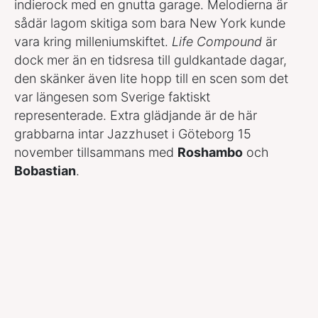
indierock med en gnutta garage. Melodierna är
sådär lagom skitiga som bara New York kunde
vara kring milleniumskiftet.
Life Compound
är
dock mer än en tidsresa till guldkantade dagar,
den skänker även lite hopp till en scen som det
var längesen som Sverige faktiskt
representerade. Extra glädjande är de här
grabbarna intar Jazzhuset i Göteborg 15
november tillsammans med
Roshambo
och
Bobastian
.