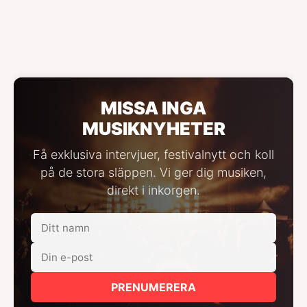
MISSA INGA
MUSIKNYHETER
Få exklusiva intervjuer, festivalnytt och koll
på de stora släppen. Vi ger dig musiken,
direkt i inkorgen.
PRENUMERERA