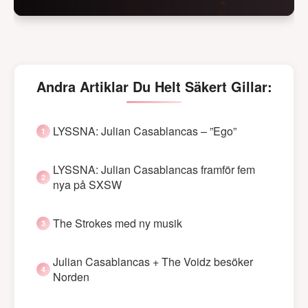
Andra Artiklar Du Helt Säkert Gillar:
LYSSNA: Julian Casablancas – ”Ego”
LYSSNA: Julian Casablancas framför fem
nya på SXSW
The Strokes med ny musik
Julian Casablancas + The Voidz besöker
Norden