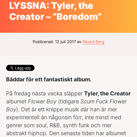
LYSSNA: Tyler, the
Creator – ”Boredom”
Publicerad: 12 juli 2017 av
Rikard Berg
Bäddar för ett fantastiskt album.
På fredag nästa vecka släpper
Tyler, the Creator
albumet
Flower Boy
(tidigare
Scum Fuck Flower
Boy
). Det är ett knippe musik där han är mer
experimentell än någonsin förr, inte minst med
genrer som soul, R&B, synth funk och mer
abstrakt hiphop. Den senaste tiden har albumet