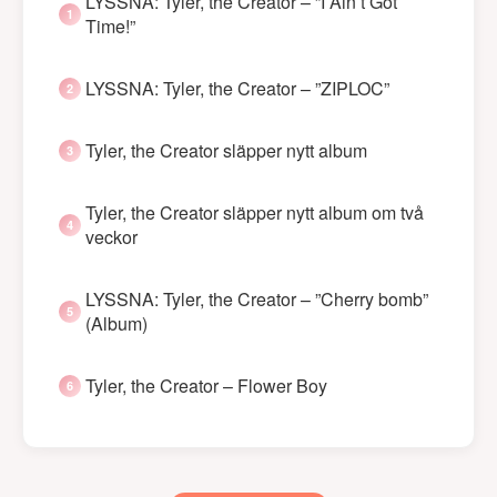
LYSSNA: Tyler, the Creator – ”I Ain’t Got
Time!”
LYSSNA: Tyler, the Creator – ”ZIPLOC”
Tyler, the Creator släpper nytt album
Tyler, the Creator släpper nytt album om två
veckor
LYSSNA: Tyler, the Creator – ”Cherry bomb”
(Album)
Tyler, the Creator – Flower Boy