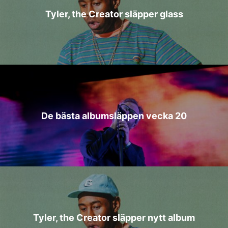
Tyler, the Creator släpper glass
De bästa albumsläppen vecka 20
Tyler, the Creator släpper nytt album