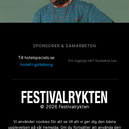
SPONSORER & SAMARBETEN
Till hotelspecials.se
Din logotyp här? Kontakta oss.
hotell i göteborg
© 2026 Festivalrykten
Kontakta oss:
redaktion@festivalrykten.se
Vi använder cookies för att se till att vi ger dig den bästa
upplevelsen på vår hemsida. Om du fortsätter att använda den