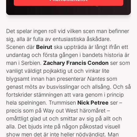
Det spelar ingen roll vid vilken scen man befinner
sig, alla är fulla av entusiastiska åskådare.
Scenen där
Beirut
ska uppträda är långt ifrån ett
undantag och första gången i bandets historia är
man i Serbien.
Zachary Francis Condon
ser som
vanligt väldigt pojkaktig ut och vinkar lite
blygsamt innan han presenterar
Nantes
som
genast möts av busvisslingar och allsång. Och så
fortskrider stämningen att vara genom i princip
hela spelningen. Trummisen
Nick Petree
ser –
precis som på Way out West häromåret –
omåttligt glad ut och smittar av sig på allt och
alla. Det bjuds inte på någon påkostad visuell
show men det är inte heller nödvändigt. Man