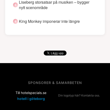
Liseberg storsatsar på musiken – bygger
nytt scenområde
King Monkey imponerar inte längre
SPONSORER & SAMARBETEN
Till hotelspecials.se
Din logotyp här? Kontakta oss.
hotell i göteborg