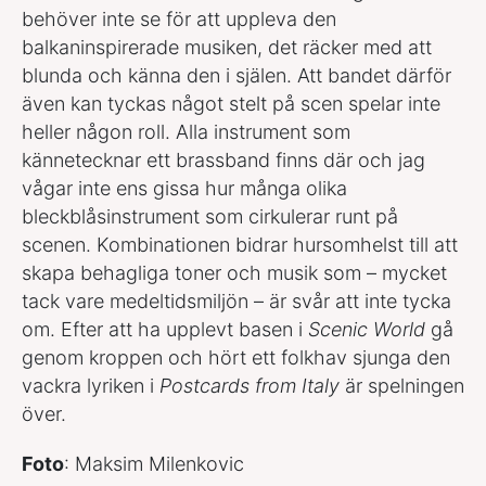
behöver inte se för att uppleva den
balkaninspirerade musiken, det räcker med att
blunda och känna den i själen. Att bandet därför
även kan tyckas något stelt på scen spelar inte
heller någon roll. Alla instrument som
kännetecknar ett brassband finns där och jag
vågar inte ens gissa hur många olika
bleckblåsinstrument som cirkulerar runt på
scenen. Kombinationen bidrar hursomhelst till att
skapa behagliga toner och musik som – mycket
tack vare medeltidsmiljön – är svår att inte tycka
om. Efter att ha upplevt basen i
Scenic World
gå
genom kroppen och hört ett folkhav sjunga den
vackra lyriken i
Postcards from Italy
är spelningen
över.
Foto
: Maksim Milenkovic