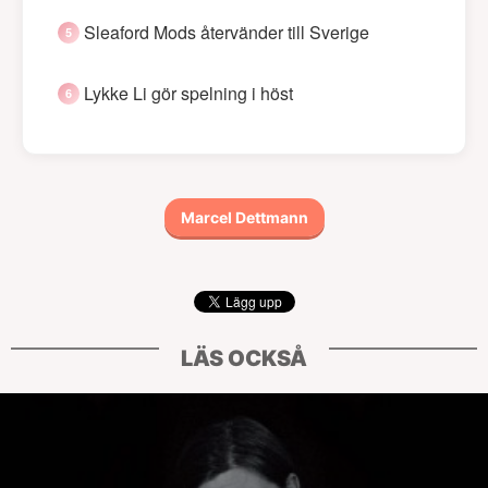
Sleaford Mods återvänder till Sverige
Lykke Li gör spelning i höst
Marcel Dettmann
LÄS OCKSÅ