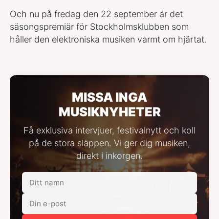
Och nu på fredag den 22 september är det
säsongspremiär för Stockholmsklubben som
håller den elektroniska musiken varmt om hjärtat.
MISSA INGA
MUSIKNYHETER
Få exklusiva intervjuer, festivalnytt och koll
på de stora släppen. Vi ger dig musiken,
direkt i inkorgen.