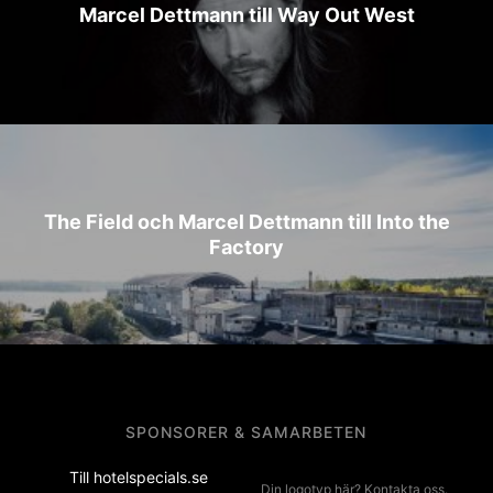
Marcel Dettmann till Way Out West
The Field och Marcel Dettmann till Into the
Factory
SPONSORER & SAMARBETEN
Till hotelspecials.se
Din logotyp här? Kontakta oss.