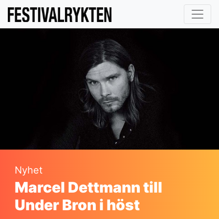
Nyhet
Marcel Dettmann till
Under Bron i höst