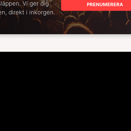
släppen. Vi ger dig
PRENUMERERA
n, direkt i inkorgen.