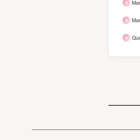
Mar
Mar
Que