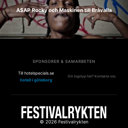
A$AP Rocky och Maskinen till Bråvalla
SPONSORER & SAMARBETEN
Till hotelspecials.se
Din logotyp här? Kontakta oss.
hotell i göteborg
© 2026 Festivalrykten