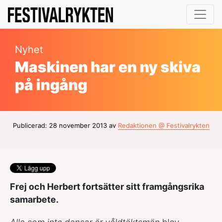
Nyhet
Maskinen har en ny skiva
på ingång
Publicerad: 28 november 2013 av
Redaktionen @ Festivalrykten
Frej och Herbert fortsätter sitt framgångsrika
samarbete.