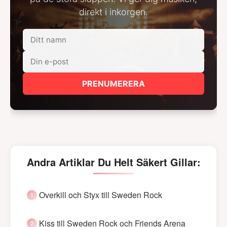
direkt i inkorgen.
PRENUMERERA
Andra Artiklar Du Helt Säkert Gillar:
Overkill och Styx till Sweden Rock
Kiss till Sweden Rock och Friends Arena