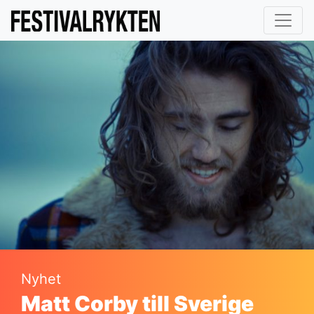
Nyhet
Matt Corby till Sverige