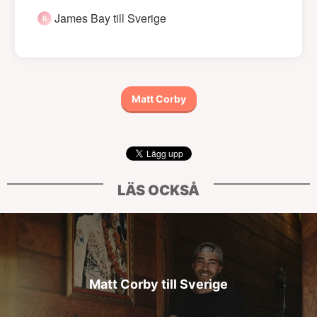
James Bay till Sverige
Matt Corby
LÄS OCKSÅ
Matt Corby till Sverige