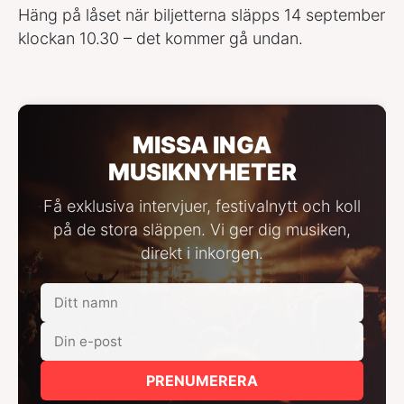
Häng på låset när biljetterna släpps 14 september
klockan 10.30 – det kommer gå undan.
MISSA INGA
MUSIKNYHETER
Få exklusiva intervjuer, festivalnytt och koll
på de stora släppen. Vi ger dig musiken,
direkt i inkorgen.
PRENUMERERA