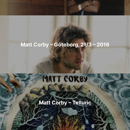
Matt Corby – Göteborg, 21/3 – 2016
Matt Corby – Telluric