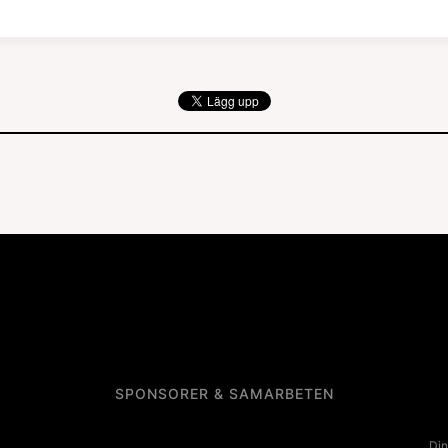
SPONSORER & SAMARBETEN
Din