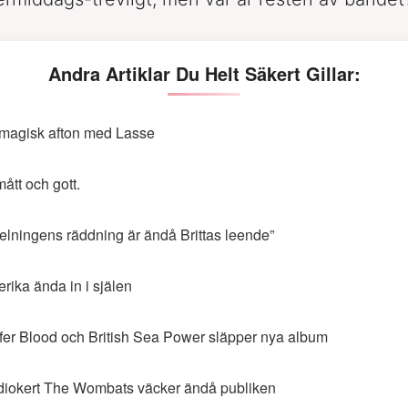
Andra Artiklar Du Helt Säkert Gillar:
magisk afton med Lasse
ått och gott.
elningens räddning är ändå Brittas leende”
rika ända in i själen
fer Blood och British Sea Power släpper nya album
iokert The Wombats väcker ändå publiken