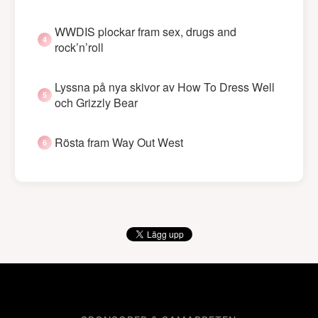
WWDIS plockar fram sex, drugs and
rock’n’roll
Lyssna på nya skivor av How To Dress Well
och Grizzly Bear
Rösta fram Way Out West