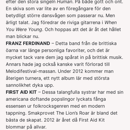
efter den stora singeln
Human
. På både gott och ont.
En skiva som var lite av en föregångare för den
betydligt större dansvågen som passerar nu. Men
ärligt talat. Jag föredrar de riviga gitarrena i
When
You Were Young
. Och hoppas att det är åt det hållet
man blickar nu.
FRANZ FERDINAND
– Detta band från de brittiska
öarna var länge personliga favoriter, och det är
mycket tack vare dem jag spårat in på brittisk musik.
Annars hade jag också kanske varit förlorad till
Melodifestival-massan. Under 2012 kommer man
återigen turnera, ett nytt album lär med största
sannolikhet dyka upp.
FIRST AID KIT
– Dessa talangfulla systrar har med sin
americana doftande popslingor lyckats fånga
essensen ur folkrocksgenren med en modern
tappning. Smakprovet The Lion’s Roar är bland det
bästa de skapat. 2012 är året då First Aid Kit
blommar på allvar.