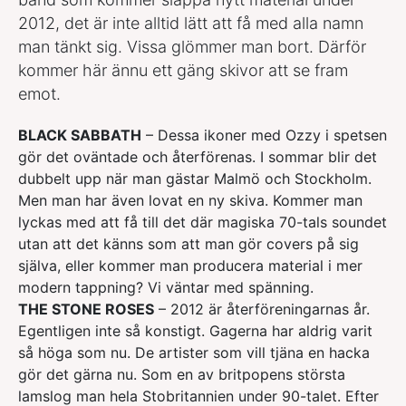
2012, det är inte alltid lätt att få med alla namn
man tänkt sig. Vissa glömmer man bort. Därför
kommer här ännu ett gäng skivor att se fram
emot.
BLACK SABBATH
– Dessa ikoner med Ozzy i spetsen
gör det oväntade och återförenas. I sommar blir det
dubbelt upp när man gästar Malmö och Stockholm.
Men man har även lovat en ny skiva. Kommer man
lyckas med att få till det där magiska 70-tals soundet
utan att det känns som att man gör covers på sig
själva, eller kommer man producera material i mer
modern tappning? Vi väntar med spänning.
THE STONE ROSES
– 2012 är återföreningarnas år.
Egentligen inte så konstigt. Gagerna har aldrig varit
så höga som nu. De artister som vill tjäna en hacka
gör det gärna nu. Som en av britpopens största
lamslog man hela Stobritannien under 90-talet. Efter