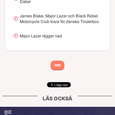
Dakar
James Blake, Major Lazer och Black Rebel
Motorcycle Club klara för danska Tinderbox
Major Lazer lägger ned
MØ
LÄS OCKSÅ