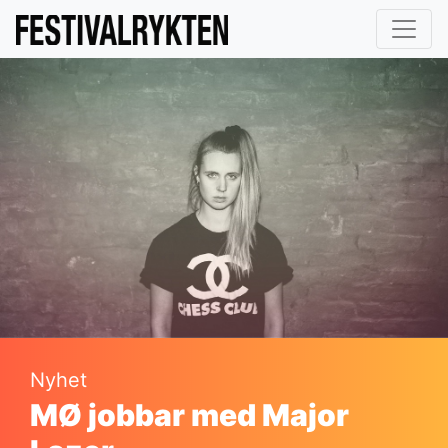
Nyhet
MØ jobbar med Major