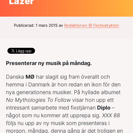
Lazer
Publicerad: 1 mars 2015 av
Redaktionen @ Festivalrykten
Presenterar ny musik på måndag.
Danska
MØ
har slagit sig fram överallt och
hemma i Danmark är hon redan en ikon för den
nya generationens musiker. På hyllade albumet
No Mythologies To Follow
visar hon upp ett
intressant samarbete med fixstjärnan
Diplo
–
något som nu kommer att upprepa sig.
XXX 88
följs nu upp av ny musik som presenteras i
morgon, måndag, denna gång är det troligen en