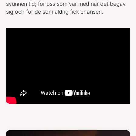
svunnen tid; för oss som var med när det begav
sig och för de som aldrig fick chansen.