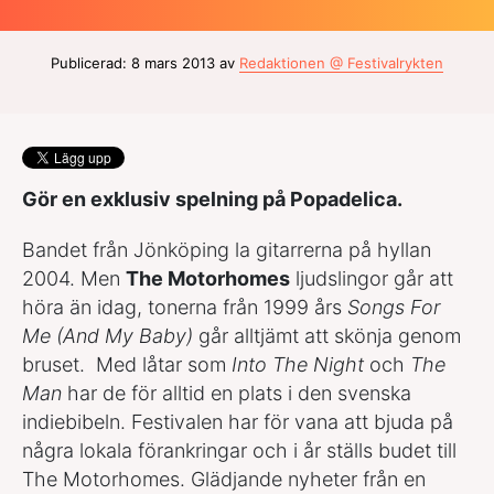
Publicerad: 8 mars 2013 av
Redaktionen @ Festivalrykten
Gör en exklusiv spelning på Popadelica.
Bandet från Jönköping la gitarrerna på hyllan
2004. Men
The Motorhomes
ljudslingor går att
höra än idag, tonerna från 1999 års
Songs For
Me (And My Baby)
går alltjämt att skönja genom
bruset. Med låtar som
Into The Night
och
The
Man
har de för alltid en plats i den svenska
indiebibeln. Festivalen har för vana att bjuda på
några lokala förankringar och i år ställs budet till
The Motorhomes. Glädjande nyheter från en