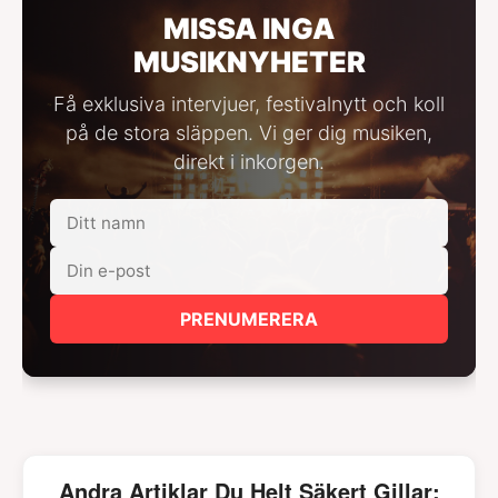
MISSA INGA
MUSIKNYHETER
Få exklusiva intervjuer, festivalnytt och koll
på de stora släppen. Vi ger dig musiken,
direkt i inkorgen.
PRENUMERERA
Andra Artiklar Du Helt Säkert Gillar: