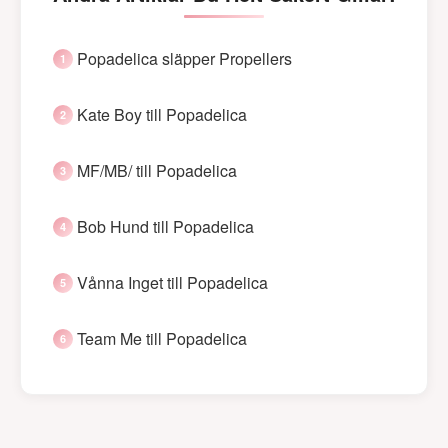
Popadelica släpper Propellers
Kate Boy till Popadelica
MF/MB/ till Popadelica
Bob Hund till Popadelica
Vånna Inget till Popadelica
Team Me till Popadelica