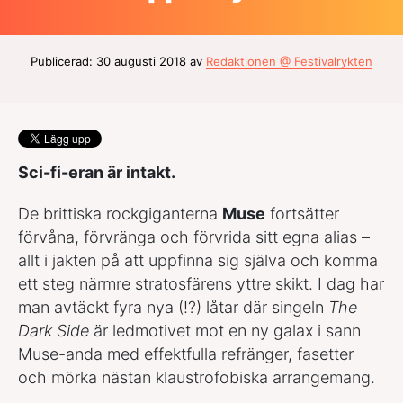
Publicerad: 30 augusti 2018 av
Redaktionen @ Festivalrykten
Sci-fi-eran är intakt.
De brittiska rockgiganterna
Muse
fortsätter
förvåna, förvränga och förvrida sitt egna alias –
allt i jakten på att uppfinna sig själva och komma
ett steg närmre stratosfärens yttre skikt. I dag har
man avtäckt fyra nya (!?) låtar där singeln
The
Dark Side
är ledmotivet mot en ny galax i sann
Muse-anda med effektfulla refränger, fasetter
och mörka nästan klaustrofobiska arrangemang.