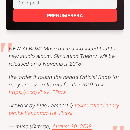
PRENUMERERA
NEW ALBUM: Muse have announced that their
new studio album, Simulation Theory, will be
released on 9 November 2018.
Pre-order through the band’s Official Shop for
early access to tickets for the 2019 tour:
https://t.co/VhxvLEijmw
Artwork by Kyle Lambert //
#SimulationTheory
pic.twitter.com/5TuEV8sxlF
— muse (@muse)
August 30, 2018