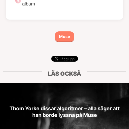
album
Muse
LÄS OCKSÅ
Thom Yorke dissar algoritmer – alla säger att
han borde lyssna på Muse