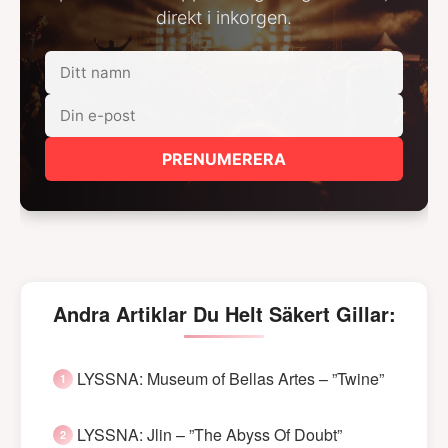
direkt i inkorgen.
PRENUMERERA
Andra Artiklar Du Helt Säkert Gillar:
LYSSNA: Museum of Bellas Artes – ”Twine”
LYSSNA: Jlin – ”The Abyss Of Doubt”