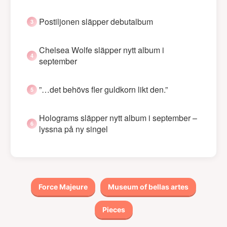
Postiljonen släpper debutalbum
Chelsea Wolfe släpper nytt album i
september
”…det behövs fler guldkorn likt den.”
Holograms släpper nytt album i september –
lyssna på ny singel
Force Majeure
Museum of bellas artes
Pieces