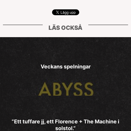
LÄS OCKSÅ
Veckans spelningar
”Ett tuffare jj, ett Florence + The Machine i
solstol.”