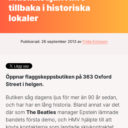
tillbaka i historiska
lokaler
Publicerad: 26 september 2013 av
Frida Ericsson
Öppnar flaggskeppsbutiken på 363 Oxford
Street i helgen.
Butiken såg dagens ljus för mer än 90 år sedan,
och har har en lång historia. Bland annat var det
där som
The Beatles
manager Epstein lämnade
bandets första demo, och HMV hjälpte till att
knyta kontakterna som landade skivkontraktet