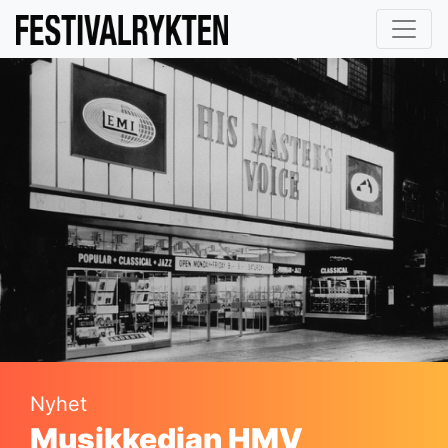
Nyhet
Musikkedjan HMV