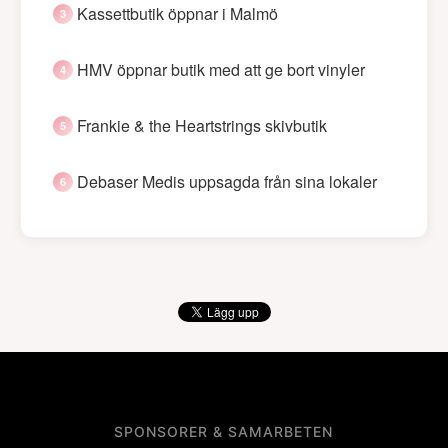
Kassettbutik öppnar i Malmö
HMV öppnar butik med att ge bort vinyler
Frankie & the Heartstrings skivbutik
Debaser Medis uppsagda från sina lokaler
SPONSORER & SAMARBETEN