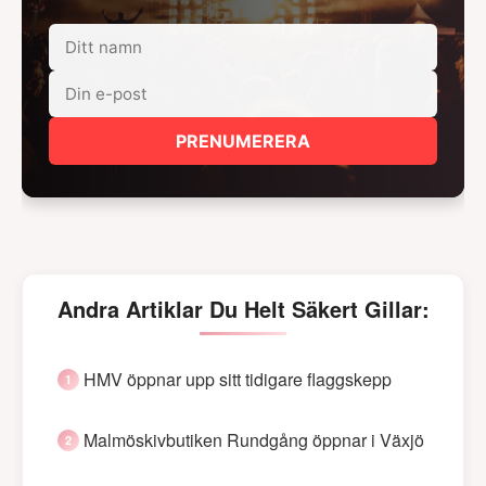
PRENUMERERA
Andra Artiklar Du Helt Säkert Gillar:
HMV öppnar upp sitt tidigare flaggskepp
Malmöskivbutiken Rundgång öppnar i Växjö