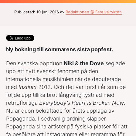
Publicerad: 10 juni 2016 av
Redaktionen @ Festivalrykten
Ny bokning till sommarens sista popfest.
Den svenska popduon
Niki & the Dove
seglade
upp ett nytt svenskt fenomen på den
internationella musikhimlen när de debuterade
med
Instinct
2012. Och det var först i år som de
följde upp tillika bröt långvarig tystnad med
retrroflörtiga
Everybody’s Heart Is Broken Now
.
Nu är duon bekräftade för årets upplaga av
Popaganda. I sedvanlig ordning släpper
Popaganda sina artister på fysiska platser för att
få besökare att instagramma eller regramma för