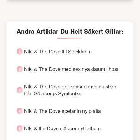
Andra Artiklar Du Helt Säkert Gillar:
Niki & The Dove till Stockholm
Niki & The Dove med sex nya datum i höst
Niki & The Dove ger konsert med musiker
från Göteborgs Symfoniker
Niki & The Dove spelar in ny platta
Niki & the Dove släpper nytt album