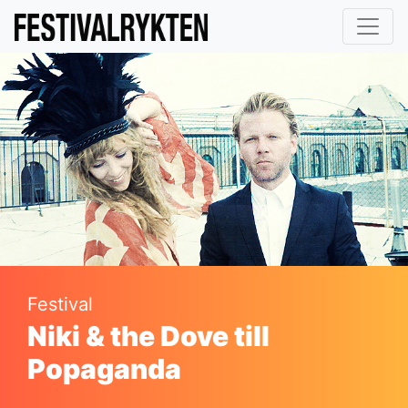
Festival
Niki & the Dove till
Popaganda