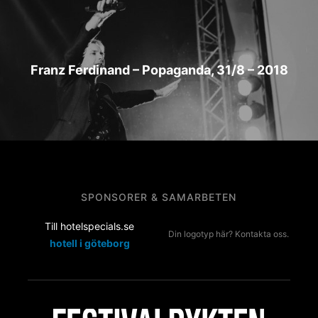
Franz Ferdinand – Popaganda, 31/8 – 2018
SPONSORER & SAMARBETEN
Till hotelspecials.se
Din logotyp här? Kontakta oss.
hotell i göteborg