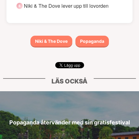
Niki & The Dove lever upp till lovorden
Niki & The Dove
Popaganda
LÄS OCKSÅ
Popaganda återvänder med sin gratisfestival