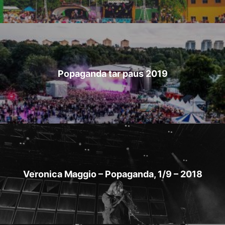
Popaganda tar paus 2019
Veronica Maggio – Popaganda, 1/9 – 2018