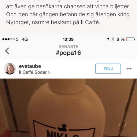
att även ge besökarna chansen att vinna biljetter.
Och den här gången befann de sig återigen kring
Nytorget, närmre bestämt på Il Caffé.