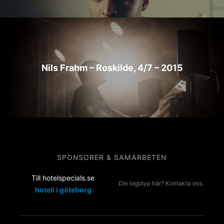
Nils Frahm – Roskilde, 4/7 – 2015
SPONSORER & SAMARBETEN
Till hotelspecials.se
Din logotyp här? Kontakta oss.
hotell i göteborg