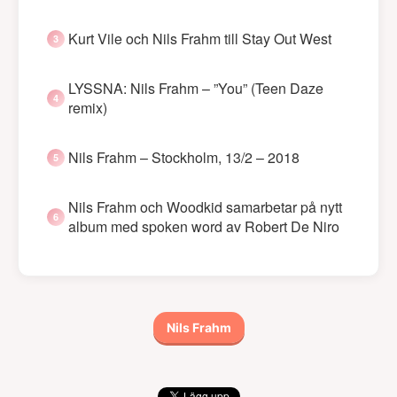
Kurt Vile och Nils Frahm till Stay Out West
LYSSNA: Nils Frahm – ”You” (Teen Daze
remix)
Nils Frahm – Stockholm, 13/2 – 2018
Nils Frahm och Woodkid samarbetar på nytt
album med spoken word av Robert De Niro
Nils Frahm