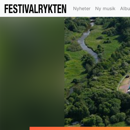
Nyheter
Ny musik
Alb