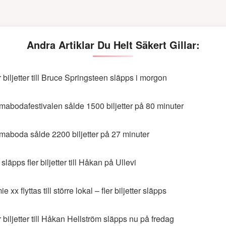
Andra Artiklar Du Helt Säkert Gillar:
r biljetter till Bruce Springsteen släpps i morgon
abodafestivalen sålde 1500 biljetter på 80 minuter
aboda sålde 2200 biljetter på 27 minuter
släpps fler biljetter till Håkan på Ullevi
e xx flyttas till större lokal – fler biljetter släpps
r biljetter till Håkan Hellström släpps nu på fredag