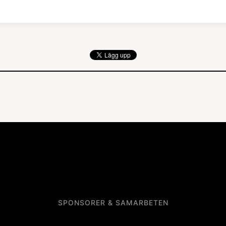
SPONSORER & SAMARBETEN