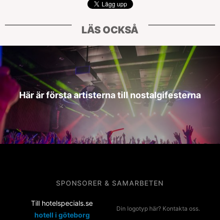
LÄS OCKSÅ
Här är första artisterna till nostalgifesterna
SPONSORER & SAMARBETEN
Till hotelspecials.se
Din logotyp här? Kontakta oss.
hotell i göteborg