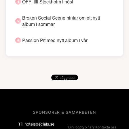
OFF! till Stockholm i höst
Broken Social Scene hintar om ett nytt
album i sommar
Passion Pit med nytt album i vår
SPONSORER & SAMARBETEN
Till hotelspecials.se
Din logotyp här? Kontakta oss.