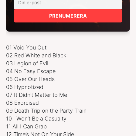
PRENUMERERA
01 Void You Out
02 Red White and Black
03 Legion of Evil
04 No Easy Escape
05 Over Our Heads
06 Hypnotized
07 It Didn’t Matter to Me
08 Exorcised
09 Death Trip on the Party Train
10 I Won’t Be a Casualty
11 All I Can Grab
12 Time’s Not On Your Side