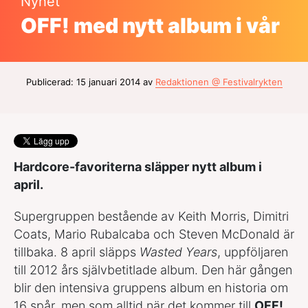
Nyhet
OFF! med nytt album i vår
Publicerad: 15 januari 2014 av
Redaktionen @ Festivalrykten
Hardcore-favoriterna släpper nytt album i
april.
Supergruppen bestående av Keith Morris, Dimitri
Coats, Mario Rubalcaba och Steven McDonald är
tillbaka. 8 april släpps
Wasted Years
, uppföljaren
till 2012 års självbetitlade album. Den här gången
blir den intensiva gruppens album en historia om
16 spår, men som alltid när det kommer till
OFF!