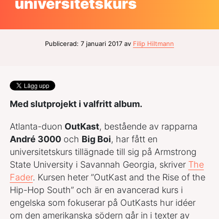
universitetskurs
Publicerad: 7 januari 2017 av
Filip Hiltmann
Med slutprojekt i valfritt album.
Atlanta-duon
OutKast
, bestående av rapparna
André 3000
och
Big Boi
, har fått en
universitetskurs tillägnade till sig på Armstrong
State University i Savannah Georgia, skriver
The
Fader
. Kursen heter ”OutKast and the Rise of the
Hip-Hop South” och är en avancerad kurs i
engelska som fokuserar på OutKasts hur idéer
om den amerikanska södern går in i texter av