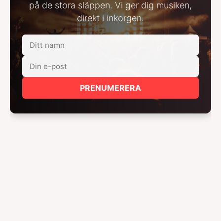
på de stora släppen. Vi ger dig musiken,
direkt i inkorgen.
PRENUMERERA