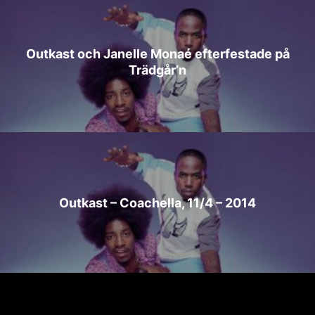
Outkast och Janelle Monaé efterfestade på
Trädgår’n
Outkast – Coachella, 11/4 – 2014