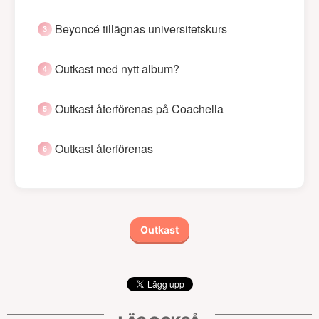
Beyoncé tillägnas universitetskurs
Outkast med nytt album?
Outkast återförenas på Coachella
Outkast återförenas
Outkast