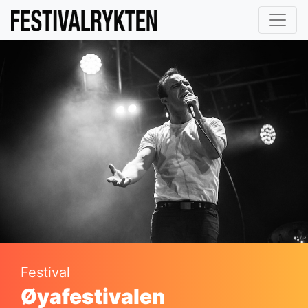
Festival
Øyafestivalen