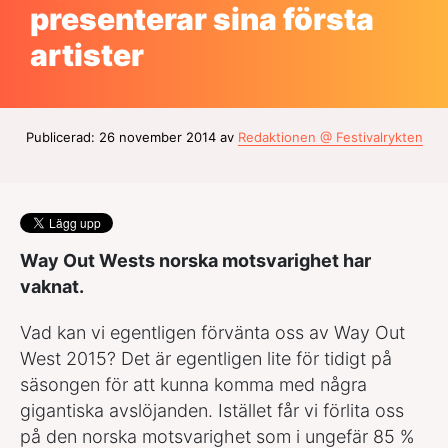
presenterar sina första
artister
Publicerad: 26 november 2014 av
Redaktionen @ Festivalrykten
Way Out Wests norska motsvarighet har
vaknat.
Vad kan vi egentligen förvänta oss av Way Out
West 2015? Det är egentligen lite för tidigt på
säsongen för att kunna komma med några
gigantiska avslöjanden. Istället får vi förlita oss
på den norska motsvarighet som i ungefär 85 %