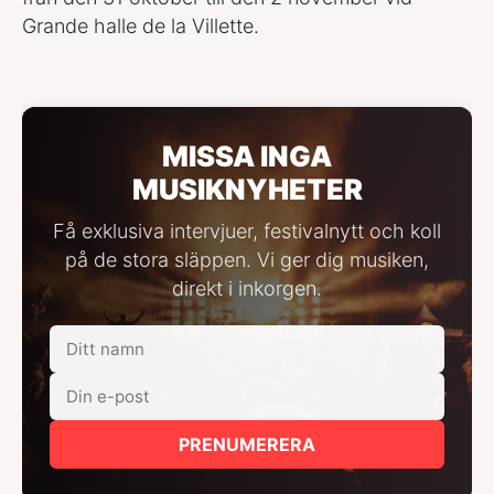
Grande halle de la Villette.
MISSA INGA
MUSIKNYHETER
Få exklusiva intervjuer, festivalnytt och koll
på de stora släppen. Vi ger dig musiken,
direkt i inkorgen.
PRENUMERERA