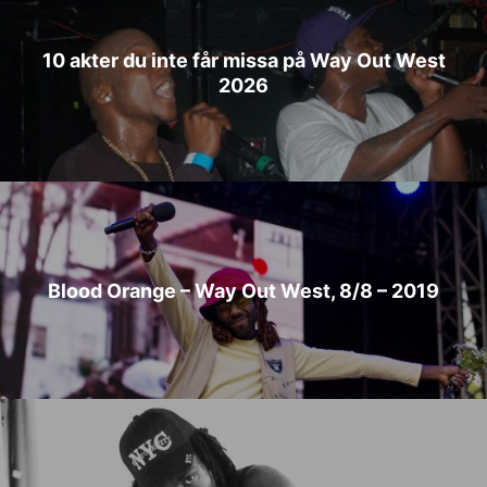
10 akter du inte får missa på Way Out West
2026
Blood Orange – Way Out West, 8/8 – 2019