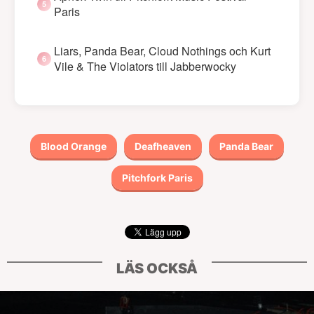
Paris
Liars, Panda Bear, Cloud Nothings och Kurt
Vile & The Violators till Jabberwocky
Blood Orange
Deafheaven
Panda Bear
Pitchfork Paris
LÄS OCKSÅ