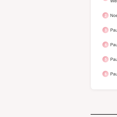
Wel
Noe
Pau
Pau
Pau
Pau