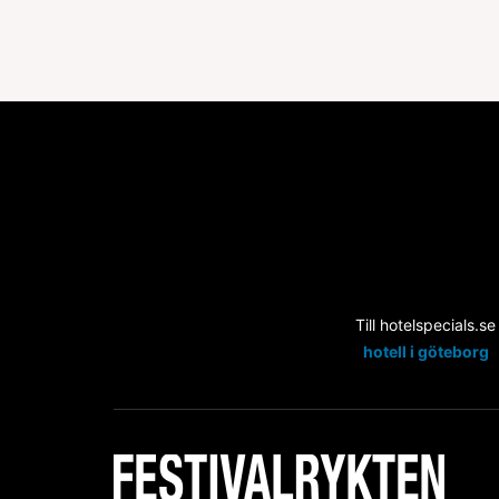
Till hotelspecials.se
hotell i göteborg