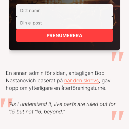
PRENUMERERA
En annan admin för sidan, antagligen Bob
Nastanovich baserat på
när den skrevs
, gav
hopp om ytterligare en återföreningsturné.
”As I understand it, live perfs are ruled out for
’15 but not ’16, beyond.”