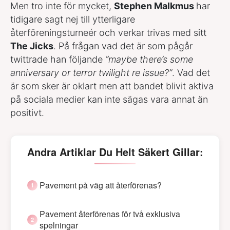
Men tro inte för mycket,
Stephen Malkmus
har
tidigare sagt nej till ytterligare
återföreningsturneér och verkar trivas med sitt
The Jicks
. På frågan vad det är som pågår
twittrade han följande
”maybe there’s some
anniversary or terror twilight re issue?”
. Vad det
är som sker är oklart men att bandet blivit aktiva
på sociala medier kan inte sägas vara annat än
positivt.
Andra Artiklar Du Helt Säkert Gillar:
Pavement på väg att återförenas?
Pavement återförenas för två exklusiva
spelningar