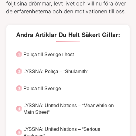
följt sina drömmar, levt livet och vill nu föra över
de erfarenheterna och den motivationen till oss.
Andra Artiklar Du Helt Säkert Gillar:
Poliça till Sverige i höst
LYSSNA: Poliça – ”Shulamith”
Polica till Sverige
LYSSNA: United Nations – ”Meanwhile on
Main Street”
LYSSNA: United Nations – ”Serious
Business”