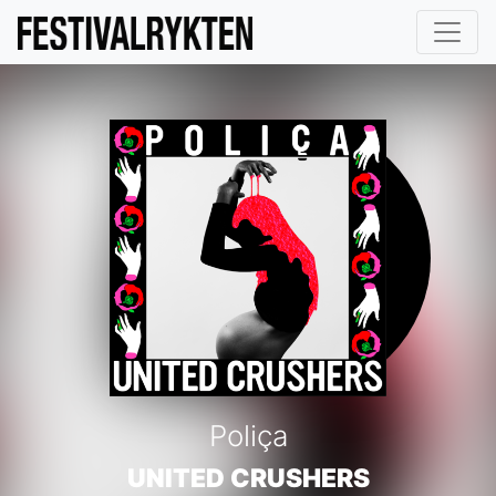
Poliça
UNITED CRUSHERS