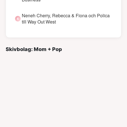
Neneh Cherry, Rebecca & Fiona och Polica
till Way Out West
Skivbolag: Mom + Pop