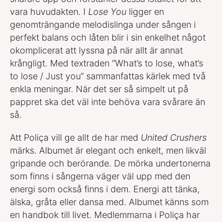
vara huvudakten. I
Lose You
ligger en
genomträngande melodislinga under sången i
perfekt balans och låten blir i sin enkelhet något
okomplicerat att lyssna på när allt är annat
krångligt. Med textraden ”What’s to lose, what’s
to lose / Just you” sammanfattas kärlek med två
enkla meningar. När det ser så simpelt ut på
pappret ska det väl inte behöva vara svårare än
så.
Att Poliça vill ge allt de har med
United Crushers
märks. Albumet är elegant och enkelt, men likväl
gripande och berörande. De mörka undertonerna
som finns i sångerna väger väl upp med den
energi som också finns i dem. Energi att tänka,
älska, gråta eller dansa med. Albumet känns som
en handbok till livet. Medlemmarna i Poliça har