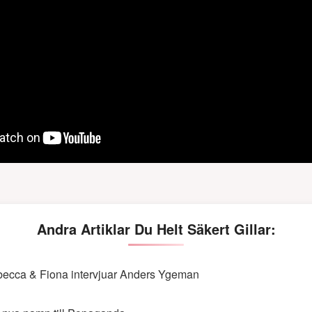
Andra Artiklar Du Helt Säkert Gillar:
ecca & Fiona intervjuar Anders Ygeman