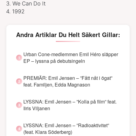
3. We Can Do It
4. 1992
Andra Artiklar Du Helt Säkert Gillar:
Urban Cone-medlemmen Emil Héro släpper
EP – lyssna på debutsingeln
PREMIÄR: Emil Jensen – ”Fått nåt i ögat”
feat. Familjen, Edda Magnason
LYSSNA: Emil Jensen – ”Kolla på film” feat.
Iiris Viljanen
LYSSNA: Emil Jensen – ”Radioaktivitet”
(feat. Klara Söderberg)