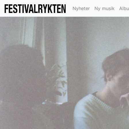
Nyheter
Ny musik
Alb