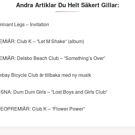
Andra Artiklar Du Helt Säkert Gillar:
inant Legs – Invitation
MIÄR: Club K – ”Let M Shake” (album)
MIÄR: Delsbo Beach Club – ”Something’s Over”
bay Bicycle Club är tillbaka med ny musik
SNA: Dum Dum Girls – ”Lost Boys and Girls Club”
EOPREMIÄR: Club K – ”Flower Power”