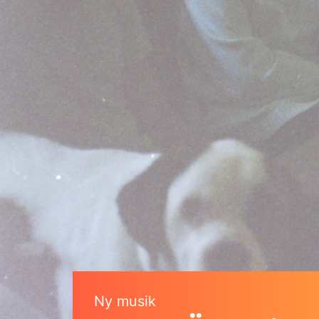
Ny musik