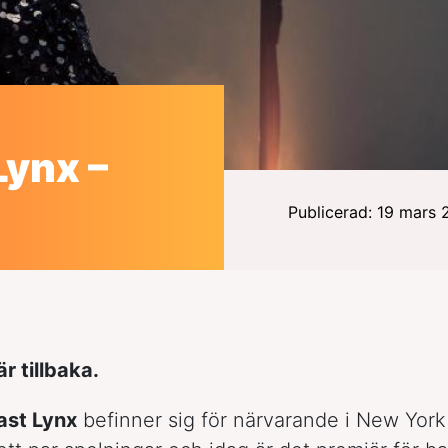
Lynx –
Publicerad: 19 mars
är tillbaka.
ast Lynx
befinner sig för närvarande i New York