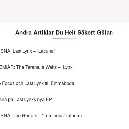
Andra Artiklar Du Helt Säkert Gillar:
SNA: Last Lynx – ”Lacuna”
MIÄR: The Tarantula Waltz – ”Lynx”
 Focus och Last Lynx till Emmaboda
sna på Last Lynxs nya EP
SNA: The Horrors – ”Luminous” (album)