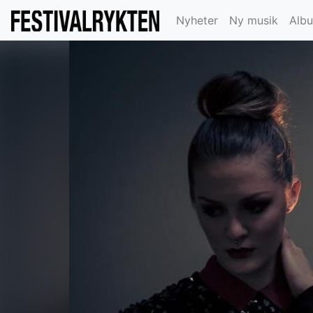
Nyheter
Ny musik
Alb