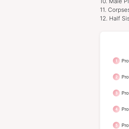
10. Male P
11. Corpse
12. Half Si
Pro
Pro
Pro
Pro
Pro