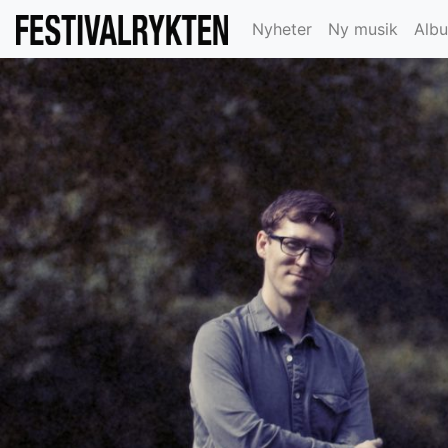
Nyheter
Ny musik
Alb