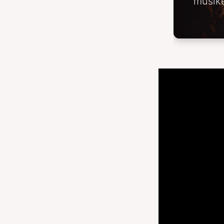
musike