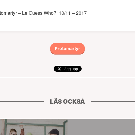
tomartyr – Le Guess Who?, 10/11 – 2017
Protomartyr
LÄS OCKSÅ