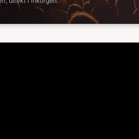
n, direkt i inkorgen.