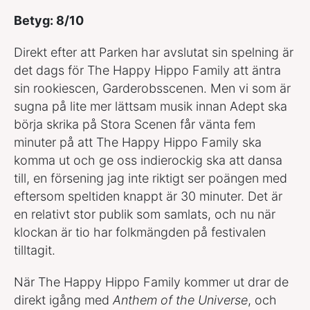
Betyg: 8/10
Direkt efter att Parken har avslutat sin spelning är
det dags för The Happy Hippo Family att äntra
sin rookiescen, Garderobsscenen. Men vi som är
sugna på lite mer lättsam musik innan Adept ska
börja skrika på Stora Scenen får vänta fem
minuter på att The Happy Hippo Family ska
komma ut och ge oss indierockig ska att dansa
till, en försening jag inte riktigt ser poängen med
eftersom speltiden knappt är 30 minuter. Det är
en relativt stor publik som samlats, och nu när
klockan är tio har folkmängden på festivalen
tilltagit.
När The Happy Hippo Family kommer ut drar de
direkt igång med
Anthem of the Universe
, och