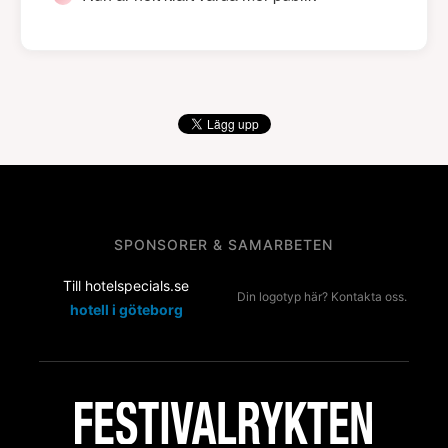
SPONSORER & SAMARBETEN
Till hotelspecials.se
Din logotyp här? Kontakta oss.
hotell i göteborg