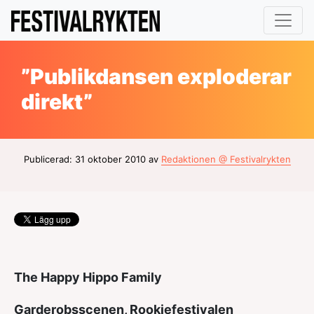
”Publikdansen exploderar
direkt”
Publicerad: 31 oktober 2010 av
Redaktionen @ Festivalrykten
The Happy Hippo Family
Garderobsscenen, Rookiefestivalen