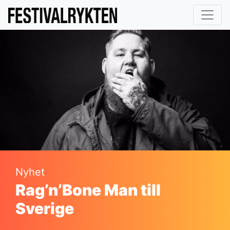
Nyhet
Rag’n’Bone Man till
Sverige